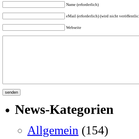
Name (erforderlich)
eMail (erforderlich) (wird nicht veröffentlic
Webseite
News-Kategorien
Allgemein
(154)