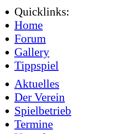
Quicklinks:
Home
Forum
Gallery
Tippspiel
Aktuelles
Der Verein
Spielbetrieb
Termine