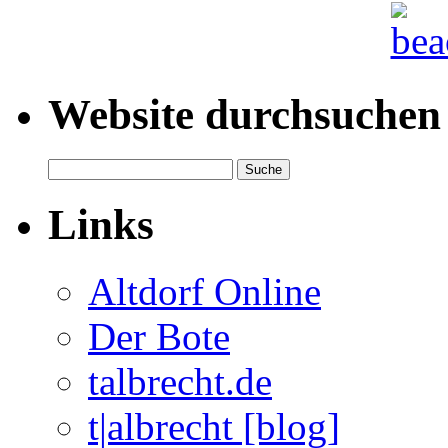
Website durchsuchen
Links
Altdorf Online
Der Bote
talbrecht.de
t|albrecht [blog]