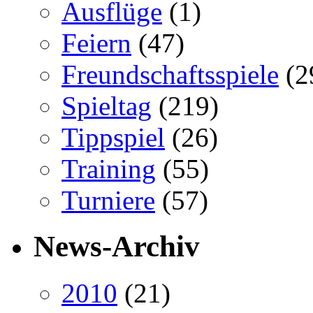
Ausflüge
(1)
Feiern
(47)
Freundschaftsspiele
(2
Spieltag
(219)
Tippspiel
(26)
Training
(55)
Turniere
(57)
News-Archiv
2010
(21)