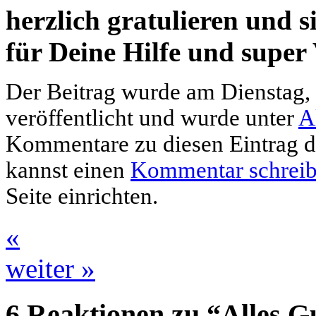
herzlich gratulieren und s
für Deine Hilfe und super
Der Beitrag wurde am Dienstag
veröffentlicht und wurde unter
A
Kommentare zu diesen Eintrag 
kannst einen
Kommentar schrei
Seite einrichten.
«
weiter »
6 Reaktionen zu “Alles G