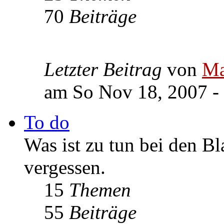
70
Beiträge
Letzter Beitrag
von
Ma
am So Nov 18, 2007 -
To do
Was ist zu tun bei den Bl
vergessen.
15
Themen
55
Beiträge