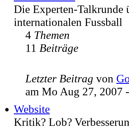
Die Experten-Talkrunde ü
internationalen Fussball
4
Themen
11
Beiträge
Letzter Beitrag
von
Go
am Mo Aug 27, 2007 -
Website
Kritik? Lob? Verbesseru