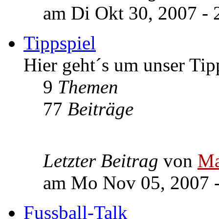
am Di Okt 30, 2007 - 
Tippspiel
Hier geht´s um unser Tip
9
Themen
77
Beiträge
Letzter Beitrag
von
Ma
am Mo Nov 05, 2007 -
Fussball-Talk