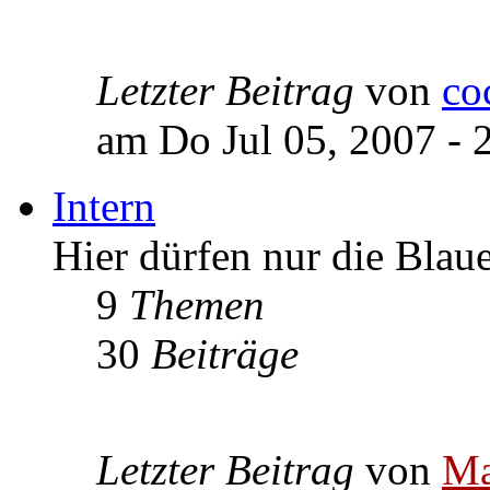
Letzter Beitrag
von
co
am Do Jul 05, 2007 - 
Intern
Hier dürfen nur die Blau
9
Themen
30
Beiträge
Letzter Beitrag
von
Ma