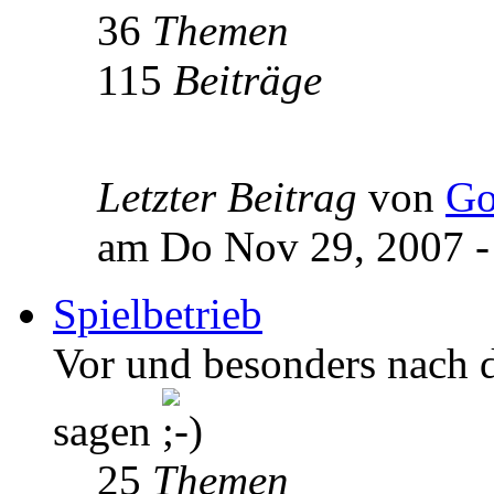
36
Themen
115
Beiträge
Letzter Beitrag
von
Go
am Do Nov 29, 2007 -
Spielbetrieb
Vor und besonders nach de
sagen
25
Themen