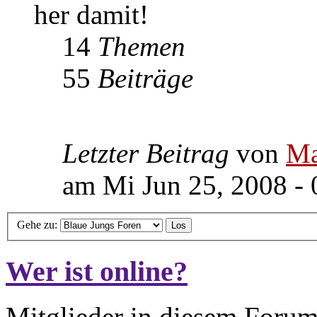
her damit!
14
Themen
55
Beiträge
Letzter Beitrag
von
Ma
am Mi Jun 25, 2008 - 
Gehe zu:
Wer ist online?
Mitglieder in diesem Forum