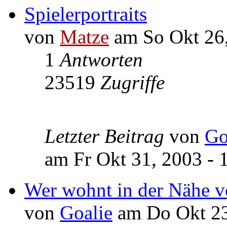
Spielerportraits
von
Matze
am So Okt 26,
1
Antworten
23519
Zugriffe
Letzter Beitrag
von
Go
am Fr Okt 31, 2003 - 
Wer wohnt in der Nähe 
von
Goalie
am Do Okt 23