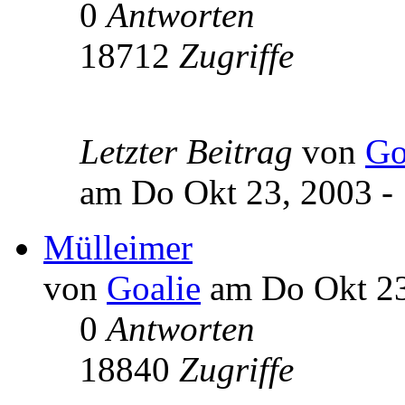
0
Antworten
18712
Zugriffe
Letzter Beitrag
von
Go
am Do Okt 23, 2003 -
Mülleimer
von
Goalie
am Do Okt 23
0
Antworten
18840
Zugriffe