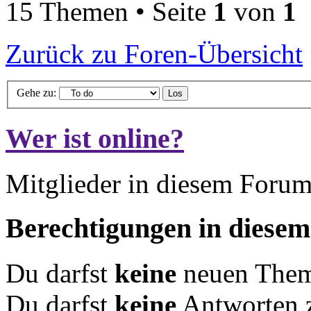
15 Themen • Seite
1
von
1
Zurück zu Foren-Übersicht
Gehe zu:
Wer ist online?
Mitglieder in diesem Forum
Berechtigungen in diese
Du darfst
keine
neuen Theme
Du darfst
keine
Antworten 