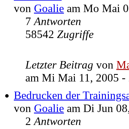
von
Goalie
am Mo Mai 09
7
Antworten
58542
Zugriffe
Letzter Beitrag
von
Ma
am Mi Mai 11, 2005 -
Bedrucken der Trainings
von
Goalie
am Di Jun 08,
2
Antworten