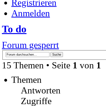
Registrieren
Anmelden
To do
Forum gesperrt
15 Themen • Seite
1
von
1
Themen
Antworten
Zugriffe