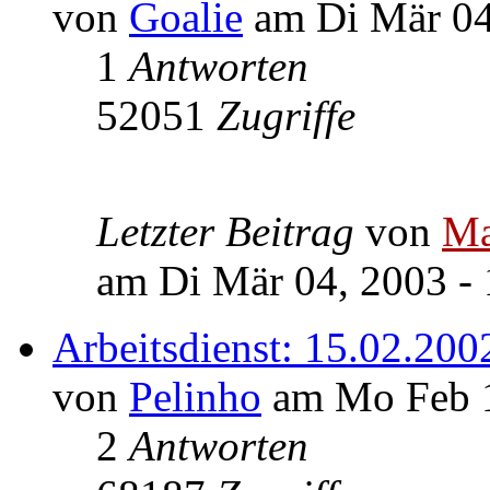
von
Goalie
am Di Mär 04
1
Antworten
52051
Zugriffe
Letzter Beitrag
von
Ma
am Di Mär 04, 2003 - 
Arbeitsdienst: 15.02.200
von
Pelinho
am Mo Feb 1
2
Antworten