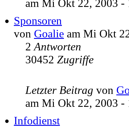
am Mi Okt 22, 2003 -
Sponsoren
von
Goalie
am Mi Okt 22
2
Antworten
30452
Zugriffe
Letzter Beitrag
von
Go
am Mi Okt 22, 2003 -
Infodienst