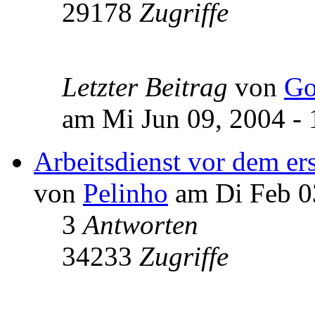
29178
Zugriffe
Letzter Beitrag
von
Go
am Mi Jun 09, 2004 - 
Arbeitsdienst vor dem er
von
Pelinho
am Di Feb 03
3
Antworten
34233
Zugriffe