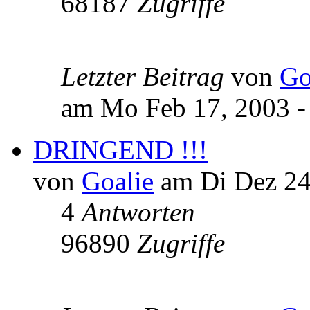
68187
Zugriffe
Letzter Beitrag
von
Go
am Mo Feb 17, 2003 -
DRINGEND !!!
von
Goalie
am Di Dez 24,
4
Antworten
96890
Zugriffe