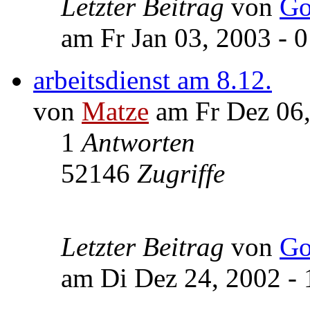
Letzter Beitrag
von
Go
am Fr Jan 03, 2003 - 0
arbeitsdienst am 8.12.
von
Matze
am Fr Dez 06,
1
Antworten
52146
Zugriffe
Letzter Beitrag
von
Go
am Di Dez 24, 2002 - 