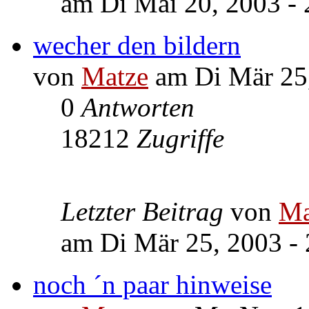
am Di Mai 20, 2003 - 
wecher den bildern
von
Matze
am Di Mär 25,
0
Antworten
18212
Zugriffe
Letzter Beitrag
von
Ma
am Di Mär 25, 2003 - 
noch ´n paar hinweise