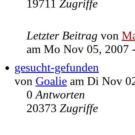
19711
Zugriffe
Letzter Beitrag
von
Ma
am Mo Nov 05, 2007 -
gesucht-gefunden
von
Goalie
am Di Nov 02
0
Antworten
20373
Zugriffe