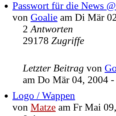
Passwort für die News @
von
Goalie
am Di Mär 02
2
Antworten
29178
Zugriffe
Letzter Beitrag
von
Go
am Do Mär 04, 2004 -
Logo / Wappen
von
Matze
am Fr Mai 09,