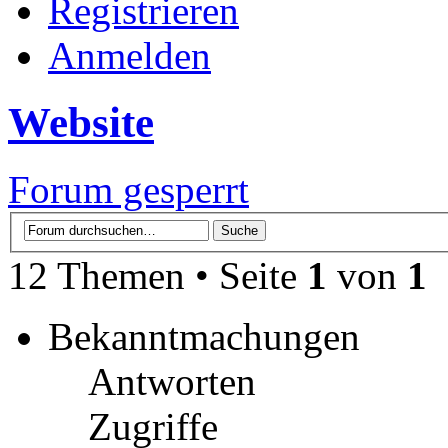
Registrieren
Anmelden
Website
Forum gesperrt
12 Themen • Seite
1
von
1
Bekanntmachungen
Antworten
Zugriffe