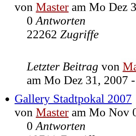
von
Master
am Mo Dez 31
0
Antworten
22262
Zugriffe
Letzter Beitrag
von
Ma
am Mo Dez 31, 2007 -
Gallery Stadtpokal 2007
von
Master
am Mo Nov 05
0
Antworten