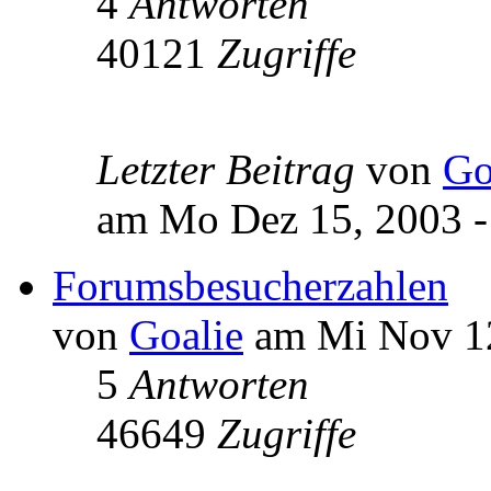
4
Antworten
40121
Zugriffe
Letzter Beitrag
von
Go
am Mo Dez 15, 2003 -
Forumsbesucherzahlen
von
Goalie
am Mi Nov 12
5
Antworten
46649
Zugriffe