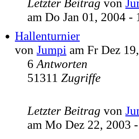
Letzter Beitrag
von
Ju
am Do Jan 01, 2004 - 
Hallenturnier
von
Jumpi
am Fr Dez 19,
6
Antworten
51311
Zugriffe
Letzter Beitrag
von
Ju
am Mo Dez 22, 2003 -