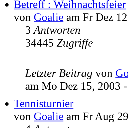
Betreff : Weihnachtsfeier
von
Goalie
am Fr Dez 12,
3
Antworten
34445
Zugriffe
Letzter Beitrag
von
Go
am Mo Dez 15, 2003 -
Tennisturnier
von
Goalie
am Fr Aug 29,