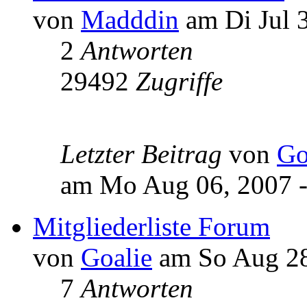
von
Madddin
am Di Jul 3
2
Antworten
29492
Zugriffe
Letzter Beitrag
von
Go
am Mo Aug 06, 2007 -
Mitgliederliste Forum
von
Goalie
am So Aug 28
7
Antworten