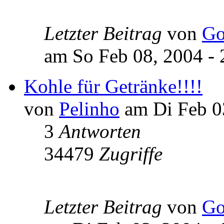
Letzter Beitrag
von
Go
am So Feb 08, 2004 - 
Kohle für Getränke!!!!
von
Pelinho
am Di Feb 03
3
Antworten
34479
Zugriffe
Letzter Beitrag
von
Go