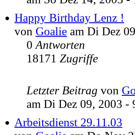
Happy Birthday Lenz !
von
Goalie
am Di Dez 09,
0
Antworten
18171
Zugriffe
Letzter Beitrag
von
Go
am Di Dez 09, 2003 - 
Arbeitsdienst 29.11.03