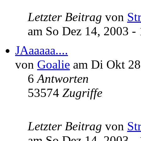
Letzter Beitrag
von
St
am So Dez 14, 2003 - 
JAaaaaa....
von
Goalie
am Di Okt 28,
6
Antworten
53574
Zugriffe
Letzter Beitrag
von
St
am So Dez 14, 2003 - 