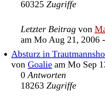
60325
Zugriffe
Letzter Beitrag
von
Ma
am Mo Aug 21, 2006 -
Absturz in Trautmannsho
von
Goalie
am Mo Sep 13
0
Antworten
18263
Zugriffe