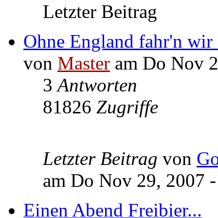
Letzter Beitrag
Ohne England fahr'n wir 
von
Master
am Do Nov 22
3
Antworten
81826
Zugriffe
Letzter Beitrag
von
Go
am Do Nov 29, 2007 -
Einen Abend Freibier...