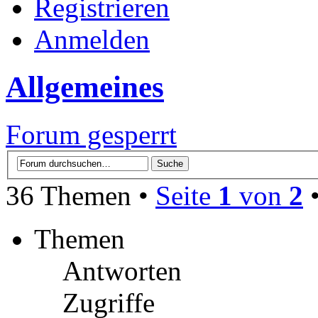
Registrieren
Anmelden
Allgemeines
Forum gesperrt
36 Themen •
Seite
1
von
2
Themen
Antworten
Zugriffe