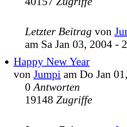
40157
Zugriffe
Letzter Beitrag
von
Ju
am Sa Jan 03, 2004 - 
Happy New Year
von
Jumpi
am Do Jan 01,
0
Antworten
19148
Zugriffe