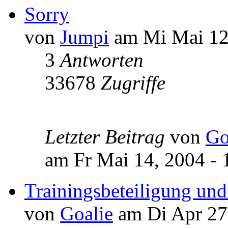
Sorry
von
Jumpi
am Mi Mai 12,
3
Antworten
33678
Zugriffe
Letzter Beitrag
von
Go
am Fr Mai 14, 2004 - 
Trainingsbeteiligung un
von
Goalie
am Di Apr 27,