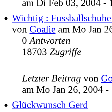
am Di Feb 03, 2004 - 
Wichtig : Fussballschuhe
von
Goalie
am Mo Jan 26
0
Antworten
18703
Zugriffe
Letzter Beitrag
von
Go
am Mo Jan 26, 2004 -
Glückwunsch Gerd