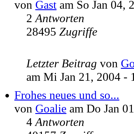
von
Gast
am So Jan 04, 2
2
Antworten
28495
Zugriffe
Letzter Beitrag
von
Go
am Mi Jan 21, 2004 - 
Frohes neues und so...
von
Goalie
am Do Jan 01,
4
Antworten