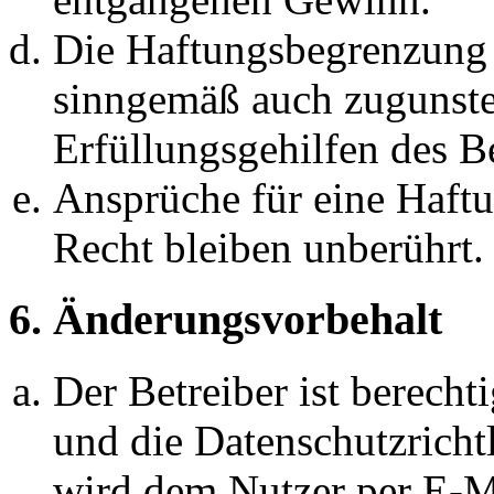
Die Haftungsbegrenzung d
sinngemäß auch zugunste
Erfüllungsgehilfen des Be
Ansprüche für eine Haft
Recht bleiben unberührt.
6. Änderungsvorbehalt
Der Betreiber ist berech
und die Datenschutzricht
wird dem Nutzer per E-Ma