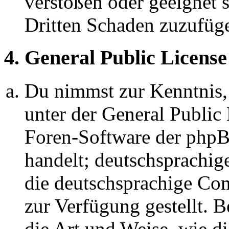
verstoßen oder geeignet 
Dritten Schaden zuzufüg
4. General Public License
Du nimmst zur Kenntnis,
unter der General Public 
Foren-Software der ph
handelt; deutschsprachi
die deutschsprachige C
zur Verfügung gestellt. B
die Art und Weise, wie d