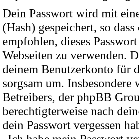
Dein Passwort wird mit ein
(Hash) gespeichert, so dass 
empfohlen, dieses Passwort 
Webseiten zu verwenden. Da
deinem Benutzerkonto für d
sorgsam um. Insbesondere wi
Betreibers, der phpBB Group
berechtigterweise nach dein
dein Passwort vergessen ha
„Ich habe mein Passwort v