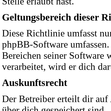
Stelle erlaubt hast.
Geltungsbereich dieser Ri
Diese Richtlinie umfasst nur
phpBB-Software umfassen. S
Bereichen seiner Software 
verarbeitet, wird er dich da
Auskunftsrecht
Der Betreiber erteilt dir a
über dich gespeichert sind.