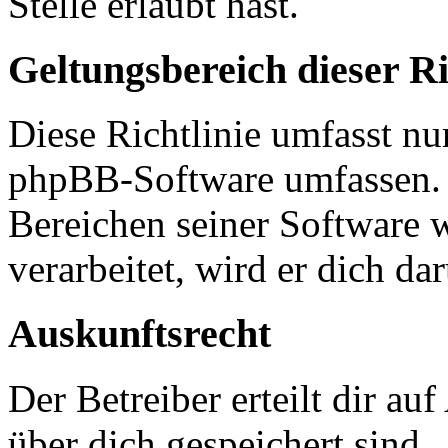
Stelle erlaubt hast.
Geltungsbereich dieser Ri
Diese Richtlinie umfasst nur
phpBB-Software umfassen. S
Bereichen seiner Software 
verarbeitet, wird er dich da
Auskunftsrecht
Der Betreiber erteilt dir a
über dich gespeichert sind.