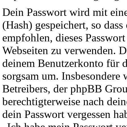
Dein Passwort wird mit ein
(Hash) gespeichert, so dass 
empfohlen, dieses Passwort 
Webseiten zu verwenden. Da
deinem Benutzerkonto für d
sorgsam um. Insbesondere wi
Betreibers, der phpBB Group
berechtigterweise nach dein
dein Passwort vergessen ha
„Ich habe mein Passwort v