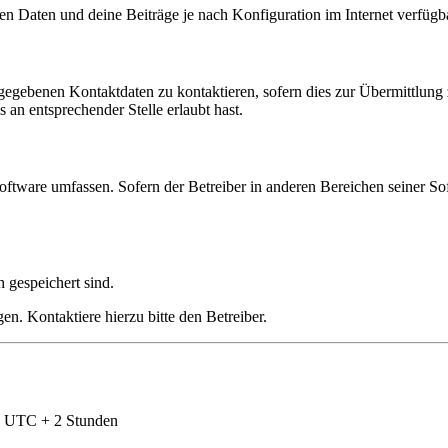
en Daten und deine Beiträge je nach Konfiguration im Internet verfüg
ngegebenen Kontaktdaten zu kontaktieren, sofern dies zur Übermittlung z
 an entsprechender Stelle erlaubt hast.
oftware umfassen. Sofern der Betreiber in anderen Bereichen seiner So
h gespeichert sind.
n. Kontaktiere hierzu bitte den Betreiber.
nd UTC + 2 Stunden