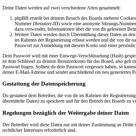
Deine Daten werden auf zwei verschiedene Arten gesammelt:
phpBB erstellt bei deinem Besuch des Boards mehrere Cookies. 
Nummer (Benutzer-ID) sowie eine anonyme Sitzungs-Nummer (Se
dazu verwendet, Informationen über die von dir gelesenen Beit
Weitere Daten werden durch Übermittlung dieser Daten an den B
im Rahmen der Registrierung erfasst werden und die von dir na
Passwort zur Anmeldung mit diesem Konto und einer persönlic
Dein Passwort wird mit einer Einwege-Verschlüsselung (Hash) gespeich
ist dein Schlüssel zu deinem Benutzerkonto für das Board, also geh 
Passwort fragen. Solltest du dein Passwort vergessen haben, so kan
deiner E-Mail-Adresse und sendet anschließend ein neu generiertes P
Gestattung der Datenspeicherung
Du gestattest dem Betreiber, die von dir im Rahmen der Registrieru
übermittelte Daten) zu speichern und für den Betrieb des Boards zu 
Regelungen bezüglich der Weitergabe deiner Daten
Der Betreiber wird diese Daten nur mit deiner Zustimmung an Dritte w
rechtlicher Interessen erforderlich sind.