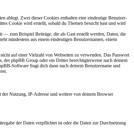
en ablegt. Zwei dieser Cookies enthalten eine eindeutige Benutzer-
es Cookie wird erstellt, sobald du Themen besucht hast und wird
 — zum Beispiel Beiträge, die als Gast erstellt werden, Daten, die
esteht mindestens aus einem eindeutigen Benutzernamen, einem
t nicht auf einer Vielzahl von Webseiten zu verwenden. Das Passwort
rs, der phpBB Group oder ein Dritter berechtigterweise nach deinem
e phpBB-Software fragt dich dann nach deinem Benutzername und
nst.
it der Nutzung, IP-Adresse und weitere von deinem Browser
tergabe der Daten verpflichtet ist oder die Daten zur Durchsetzung