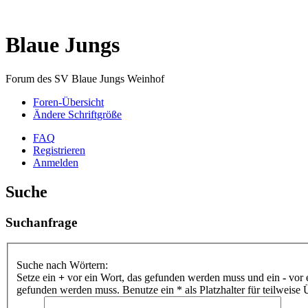
Blaue Jungs
Forum des SV Blaue Jungs Weinhof
Foren-Übersicht
Ändere Schriftgröße
FAQ
Registrieren
Anmelden
Suche
Suchanfrage
Suche nach Wörtern:
Setze ein
+
vor ein Wort, das gefunden werden muss und ein
-
vor 
gefunden werden muss. Benutze ein * als Platzhalter für teilweis