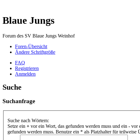
Blaue Jungs
Forum des SV Blaue Jungs Weinhof
Foren-Übersicht
Ändere Schriftgröße
FAQ
Registrieren
Anmelden
Suche
Suchanfrage
Suche nach Wörtern:
Setze ein
+
vor ein Wort, das gefunden werden muss und ein
-
vor 
gefunden werden muss. Benutze ein * als Platzhalter für teilweis