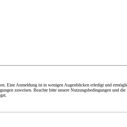
en. Eine Anmeldung ist in wenigen Augenblicken erledigt und ermöglic
tigungen zuweisen. Beachte bitte unsere Nutzungsbedingungen und die v
gst.