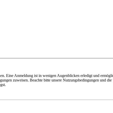
en. Eine Anmeldung ist in wenigen Augenblicken erledigt und ermöglic
tigungen zuweisen. Beachte bitte unsere Nutzungsbedingungen und die v
gst.