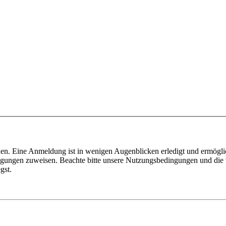
en. Eine Anmeldung ist in wenigen Augenblicken erledigt und ermöglic
tigungen zuweisen. Beachte bitte unsere Nutzungsbedingungen und die v
gst.