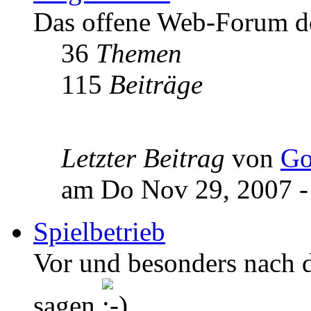
Das offene Web-Forum d
36
Themen
115
Beiträge
Letzter Beitrag
von
Go
am Do Nov 29, 2007 -
Spielbetrieb
Vor und besonders nach de
sagen