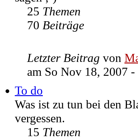
25
Themen
70
Beiträge
Letzter Beitrag
von
Ma
am So Nov 18, 2007 -
To do
Was ist zu tun bei den Bl
vergessen.
15
Themen