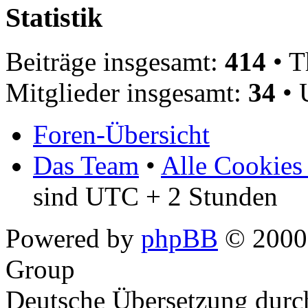
Statistik
Beiträge insgesamt:
414
• T
Mitglieder insgesamt:
34
• 
Foren-Übersicht
Das Team
•
Alle Cookies
sind UTC + 2 Stunden
Powered by
phpBB
© 2000,
Group
Deutsche Übersetzung dur