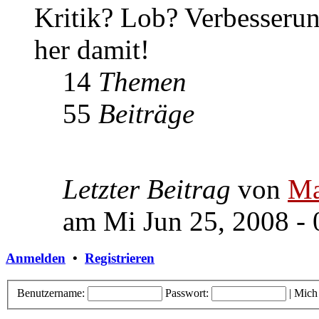
Kritik? Lob? Verbesseru
her damit!
14
Themen
55
Beiträge
Letzter Beitrag
von
Ma
am Mi Jun 25, 2008 - 
Anmelden
•
Registrieren
Benutzername:
Passwort:
|
Mich