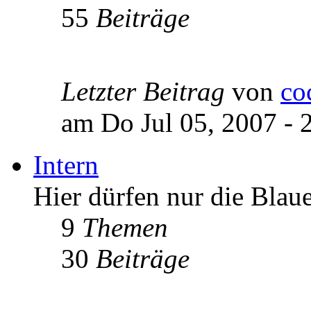
55
Beiträge
Letzter Beitrag
von
co
am Do Jul 05, 2007 - 
Intern
Hier dürfen nur die Blau
9
Themen
30
Beiträge