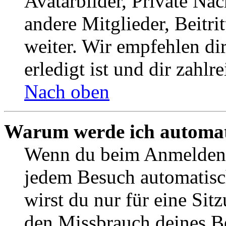
Avatarbilder, Private Na
andere Mitglieder, Beitr
weiter. Wir empfehlen di
erledigt ist und dir zahlre
Nach oben
Warum werde ich automat
Wenn du beim Anmelden 
jedem Besuch automatisc
wirst du nur für eine Sit
den Missbrauch deines B