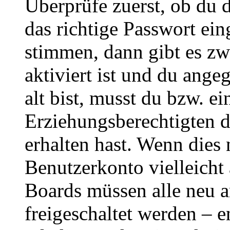
Überprüfe zuerst, ob du 
das richtige Passwort ei
stimmen, dann gibt es z
aktiviert ist und du ange
alt bist, musst du bzw. ei
Erziehungsberechtigten 
erhalten hast. Wenn dies n
Benutzerkonto vielleicht 
Boards müssen alle neu a
freigeschaltet werden – e