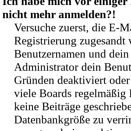
Ich habe mich vor einiger 
nicht mehr anmelden?!
Versuche zuerst, die E-Ma
Registrierung zugesandt
Benutzernamen und dein P
Administrator dein Benut
Gründen deaktiviert oder
viele Boards regelmäßig B
keine Beiträge geschrieb
Datenbankgröße zu verrin