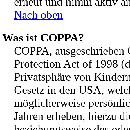
erneut und nimm aktiv an
Nach oben
Was ist COPPA?
COPPA, ausgeschrieben C
Protection Act of 1998 (
Privatsphäre von Kindern
Gesetz in den USA, welche
möglicherweise persönli
Jahren erheben, hierzu d
beziehungsweise des oder