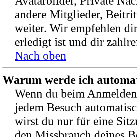
Avatarbilder, Private Na
andere Mitglieder, Beitr
weiter. Wir empfehlen di
erledigt ist und dir zahlre
Nach oben
Warum werde ich automat
Wenn du beim Anmelden 
jedem Besuch automatisc
wirst du nur für eine Sit
den Missbrauch deines B