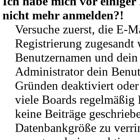
Ich habe mich vor einiger 
nicht mehr anmelden?!
Versuche zuerst, die E-Ma
Registrierung zugesandt
Benutzernamen und dein P
Administrator dein Benut
Gründen deaktiviert oder
viele Boards regelmäßig B
keine Beiträge geschrieb
Datenbankgröße zu verrin