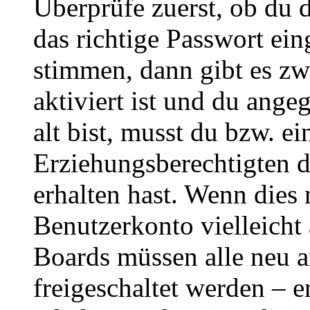
Überprüfe zuerst, ob du 
das richtige Passwort ei
stimmen, dann gibt es z
aktiviert ist und du ange
alt bist, musst du bzw. ei
Erziehungsberechtigten 
erhalten hast. Wenn dies n
Benutzerkonto vielleicht 
Boards müssen alle neu a
freigeschaltet werden – e