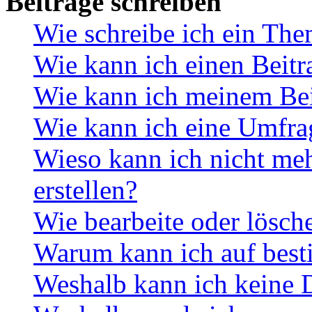
Beiträge schreiben
Wie schreibe ich ein Th
Wie kann ich einen Beitr
Wie kann ich meinem Bei
Wie kann ich eine Umfrag
Wieso kann ich nicht me
erstellen?
Wie bearbeite oder lösch
Warum kann ich auf best
Weshalb kann ich keine 