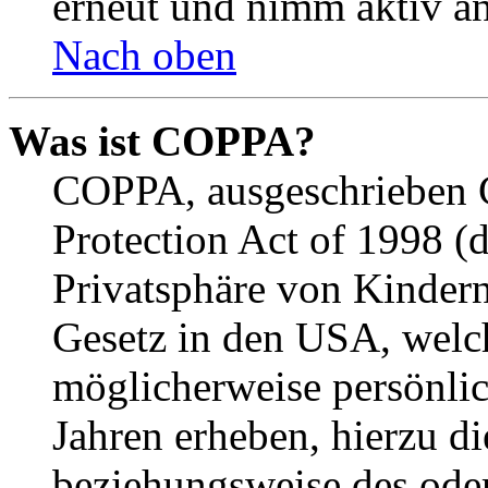
erneut und nimm aktiv an
Nach oben
Was ist COPPA?
COPPA, ausgeschrieben C
Protection Act of 1998 (
Privatsphäre von Kindern
Gesetz in den USA, welche
möglicherweise persönli
Jahren erheben, hierzu d
beziehungsweise des oder