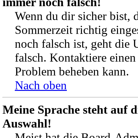
immer noch falsch!
Wenn du dir sicher bist, 
Sommerzeit richtig einges
noch falsch ist, geht die
falsch. Kontaktiere einen
Problem beheben kann.
Nach oben
Meine Sprache steht auf d
Auswahl!
Meist hat die Board-Admi