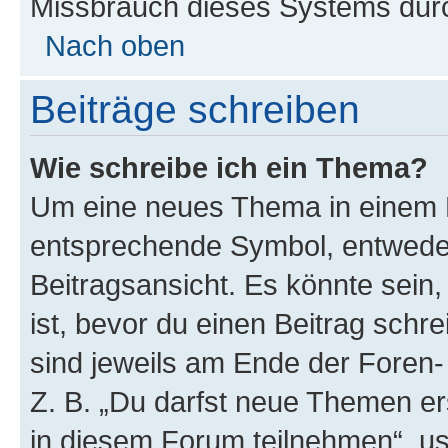
Missbrauch dieses Systems durc
Nach oben
Beiträge schreiben
Wie schreibe ich ein Thema?
Um eine neues Thema in einem F
entsprechende Symbol, entweder
Beitragsansicht. Es könnte sein,
ist, bevor du einen Beitrag sch
sind jeweils am Ende der Foren- 
Z. B. „Du darfst neue Themen er
in diesem Forum teilnehmen“, u