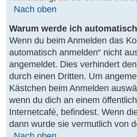
Nach oben
Warum werde ich automatisc
Wenn du beim Anmelden das Kon
automatisch anmelden“ nicht ausw
angemeldet. Dies verhindert de
durch einen Dritten. Um angemel
Kästchen beim Anmelden auswähl
wenn du dich an einem öffentlic
Internetcafé, befindest. Wenn di
dann wurde sie vermutlich von d
Nach oben