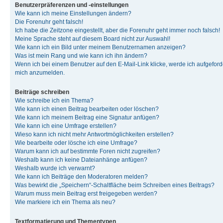
Benutzerpräferenzen und -einstellungen
Wie kann ich meine Einstellungen ändern?
Die Forenuhr geht falsch!
Ich habe die Zeitzone eingestellt, aber die Forenuhr geht immer noch falsch!
Meine Sprache steht auf diesem Board nicht zur Auswahl!
Wie kann ich ein Bild unter meinem Benutzernamen anzeigen?
Was ist mein Rang und wie kann ich ihn ändern?
Wenn ich bei einem Benutzer auf den E-Mail-Link klicke, werde ich aufgeforde
mich anzumelden.
Beiträge schreiben
Wie schreibe ich ein Thema?
Wie kann ich einen Beitrag bearbeiten oder löschen?
Wie kann ich meinem Beitrag eine Signatur anfügen?
Wie kann ich eine Umfrage erstellen?
Wieso kann ich nicht mehr Antwortmöglichkeiten erstellen?
Wie bearbeite oder lösche ich eine Umfrage?
Warum kann ich auf bestimmte Foren nicht zugreifen?
Weshalb kann ich keine Dateianhänge anfügen?
Weshalb wurde ich verwarnt?
Wie kann ich Beiträge den Moderatoren melden?
Was bewirkt die „Speichern“-Schaltfläche beim Schreiben eines Beitrags?
Warum muss mein Beitrag erst freigegeben werden?
Wie markiere ich ein Thema als neu?
Textformatierung und Thementypen