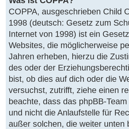
Was ist COPPA?
COPPA, ausgeschrieben Child Onl
1998 (deutsch: Gesetz zum Schu
Internet von 1998) ist ein Geset
Websites, die möglicherweise pe
Jahren erheben, hierzu die Zus
des oder der Erziehungsberechti
bist, ob dies auf dich oder die We
versuchst, zutrifft, ziehe einen r
beachte, dass das phpBB-Team 
und nicht die Anlaufstelle für Re
außer solchen, die weiter unten