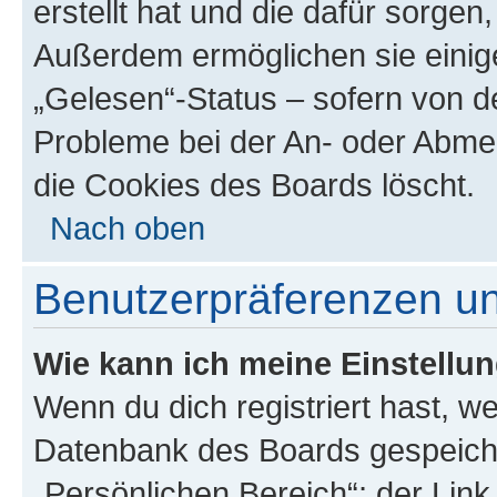
erstellt hat und die dafür sorge
Außerdem ermöglichen sie einige
„Gelesen“-Status – sofern von de
Probleme bei der An- oder Abme
die Cookies des Boards löscht.
Nach oben
Benutzerpräferenzen un
Wie kann ich meine Einstellu
Wenn du dich registriert hast, we
Datenbank des Boards gespeiche
„Persönlichen Bereich“; der Link