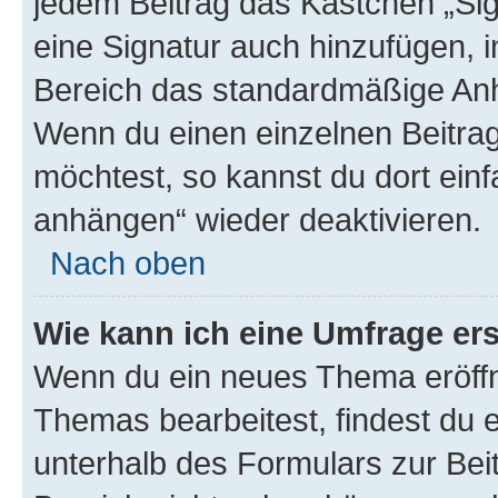
jedem Beitrag das Kästchen „Sig
eine Signatur auch hinzufügen, 
Bereich das standardmäßige Anhä
Wenn du einen einzelnen Beitra
möchtest, so kannst du dort einf
anhängen“ wieder deaktivieren.
Nach oben
Wie kann ich eine Umfrage ers
Wenn du ein neues Thema eröffn
Themas bearbeitest, findest du e
unterhalb des Formulars zur Beit