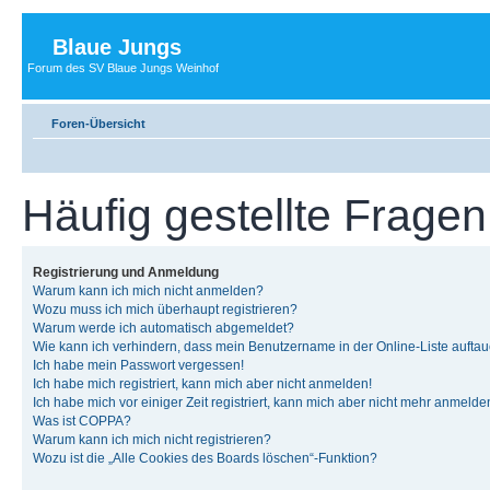
Blaue Jungs
Forum des SV Blaue Jungs Weinhof
Foren-Übersicht
Häufig gestellte Fragen
Registrierung und Anmeldung
Warum kann ich mich nicht anmelden?
Wozu muss ich mich überhaupt registrieren?
Warum werde ich automatisch abgemeldet?
Wie kann ich verhindern, dass mein Benutzername in der Online-Liste auftau
Ich habe mein Passwort vergessen!
Ich habe mich registriert, kann mich aber nicht anmelden!
Ich habe mich vor einiger Zeit registriert, kann mich aber nicht mehr anmelde
Was ist COPPA?
Warum kann ich mich nicht registrieren?
Wozu ist die „Alle Cookies des Boards löschen“-Funktion?