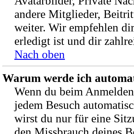
Avatarbilder, Private Na
andere Mitglieder, Beitr
weiter. Wir empfehlen di
erledigt ist und dir zahlre
Nach oben
Warum werde ich automat
Wenn du beim Anmelden 
jedem Besuch automatisc
wirst du nur für eine Sit
den Missbrauch deines B