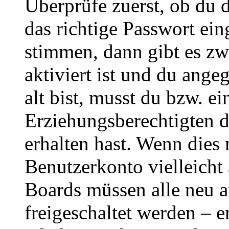
Überprüfe zuerst, ob du 
das richtige Passwort ei
stimmen, dann gibt es z
aktiviert ist und du ange
alt bist, musst du bzw. ei
Erziehungsberechtigten 
erhalten hast. Wenn dies n
Benutzerkonto vielleicht 
Boards müssen alle neu a
freigeschaltet werden – e