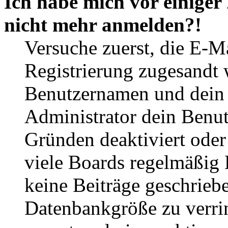
Ich habe mich vor einiger 
nicht mehr anmelden?!
Versuche zuerst, die E-Ma
Registrierung zugesandt
Benutzernamen und dein P
Administrator dein Benut
Gründen deaktiviert oder
viele Boards regelmäßig B
keine Beiträge geschrieb
Datenbankgröße zu verrin