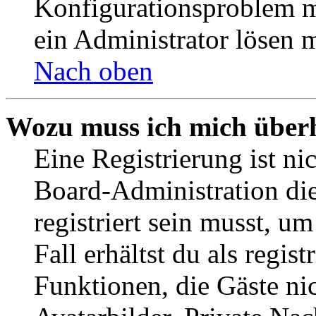
Konfigurationsproblem mi
ein Administrator lösen 
Nach oben
Wozu muss ich mich überh
Eine Registrierung ist n
Board-Administration die
registriert sein musst, u
Fall erhältst du als regist
Funktionen, die Gäste ni