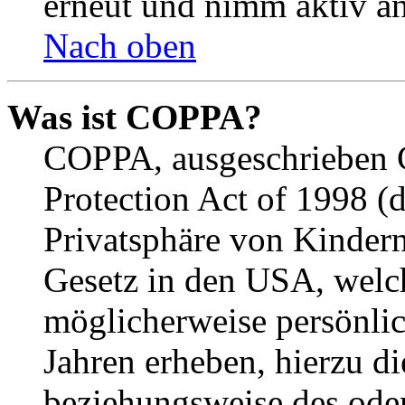
erneut und nimm aktiv an
Nach oben
Was ist COPPA?
COPPA, ausgeschrieben C
Protection Act of 1998 (
Privatsphäre von Kindern
Gesetz in den USA, welche
möglicherweise persönli
Jahren erheben, hierzu d
beziehungsweise des oder